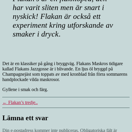
har varit sliten men är snart i
nyskick! Flakan är också ett
experiment kring utforskande av
smaker i dryck
.
Det är en klassiker på gång i bryggväg. Flakans Maskros tidigare
kallad Flakans Jazzgosse är i blivande. En ljus öl bryggd på
Champagnejäst som toppats av med kronblad från förra sommarens
handplockade vilda maskrosor.
Gyllene i smak och färg.
←
Flakan’s tredje..
Lämna ett svar
Din e-postadress kommer inte publiceras.
Obligatoriska fält är