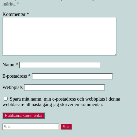
märkta
*
Kommentar
*
Namn
*
E-postadress
*
Webbplats
Spara mitt namn, min e-postadress och webbplats i denna
webbläsare till nästa gång jag skriver en kommentar.
Sök
efter: